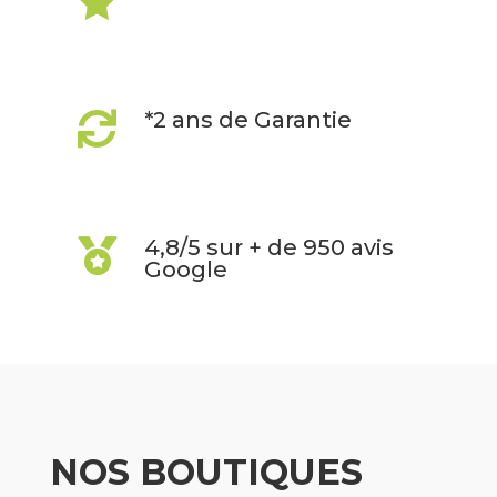

*2 ans de Garantie

4,8/5 sur + de 950 avis

Google
NOS BOUTIQUES