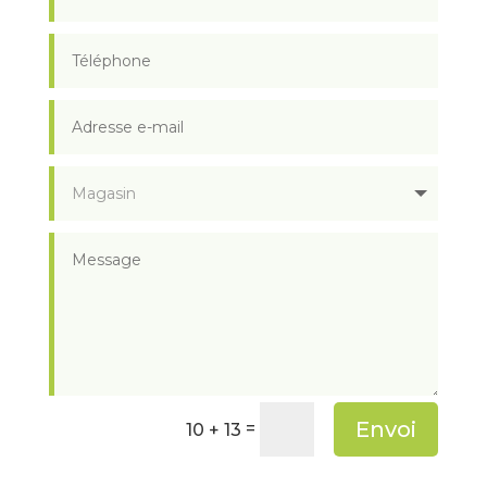
Envoi
=
10 + 13