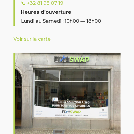
📞
+32 81 98 07 19
Heures d’ouverture
Lundi au Samedi : 10h00 — 18h00
Voir sur la carte