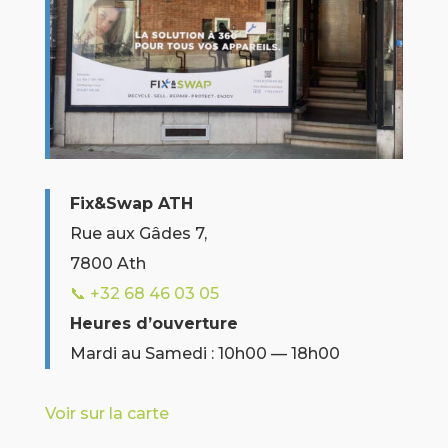
Fix&Swap ATH
Rue aux Gâdes 7,
7800 Ath
📞 +32
68 46 03 05
Heures d’ouverture
Mardi au Samedi : 10h00 — 18h00
Voir sur la carte