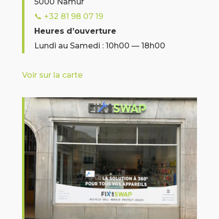
5000 Namur
📞
+32 81 98 07 19
Heures d’ouverture
Lundi au Samedi : 10h00 — 18h00
Voir sur la carte