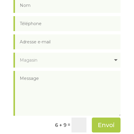
Envoi
=
6 + 9