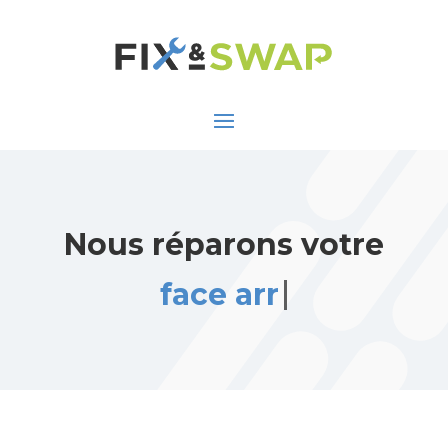
Nous réparons votre
face arrière