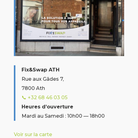
Fix&Swap ATH
Rue aux Gâdes 7,
7800 Ath
📞 +32
68 46 03 05
Heures d’ouverture
Mardi au Samedi : 10h00 — 18h00
Voir sur la carte