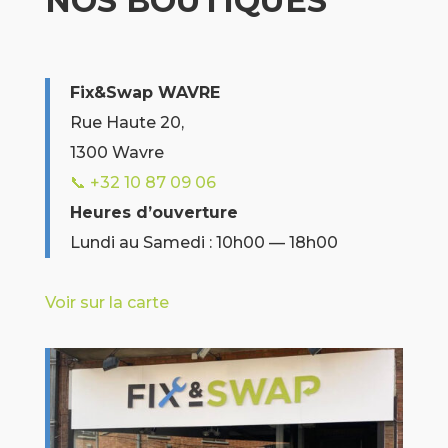
NOS BOUTIQUES
Fix&Swap WAVRE
Rue Haute 20,
1300 Wavre
📞 +32 10 87 09 06
Heures d’ouverture
Lundi au Samedi : 10h00 — 18h00
Voir sur la carte