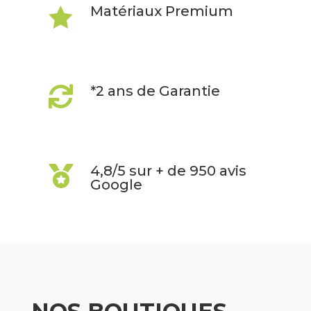
Matériaux Premium

*2 ans de Garantie

4,8/5 sur + de 950 avis

Google