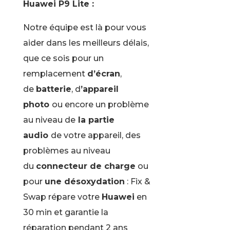
Huawei P9 Lite :
Notre équipe est là pour vous
aider dans les meilleurs délais,
que ce sois pour un
remplacement
d’écran
,
de
batterie
, d
’appareil
photo
ou encore un problème
au niveau de
la partie
audio
de votre appareil, des
problèmes au niveau
du
connecteur de charge
ou
pour
une désoxydation
: Fix &
Swap répare votre
Huawei
en
30 min et garantie la
réparation pendant 2 ans