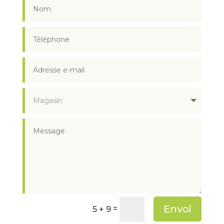
Envoi
=
5 + 9