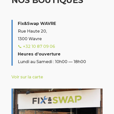
NOS BOUTIQUES
Fix&Swap WAVRE
Rue Haute 20,
1300 Wavre
📞 +32 10 87 09 06
Heures d’ouverture
Lundi au Samedi : 10h00 — 18h00
Voir sur la carte