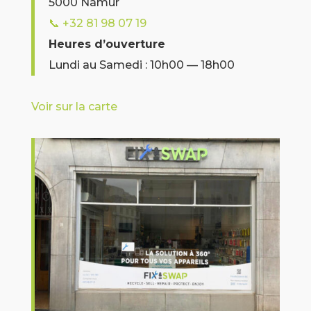
5000 Namur
📞
+32 81 98 07 19
Heures d’ouverture
Lundi au Samedi : 10h00 — 18h00
Voir sur la carte