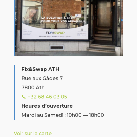
Fix&Swap ATH
Rue aux Gâdes 7,
7800 Ath
📞 +32
68 46 03 05
Heures d’ouverture
Mardi au Samedi : 10h00 — 18h00
Voir sur la carte