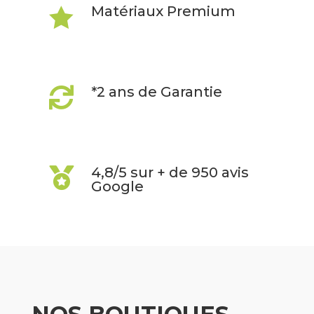
Matériaux Premium

*2 ans de Garantie

4,8/5 sur + de 950 avis

Google