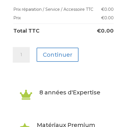
Prix réparation / Service / Accessoire TTC
€
0.00
Prix
€
0.00
Total TTC
€
0.00
quantité
Continuer
de
OnePlus
11
8 années d'Expertise

Matériaux Premium