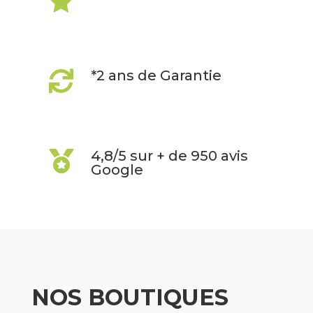

*2 ans de Garantie

4,8/5 sur + de 950 avis

Google
NOS BOUTIQUES