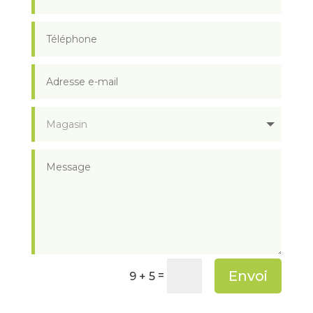
Envoi
=
9 + 5