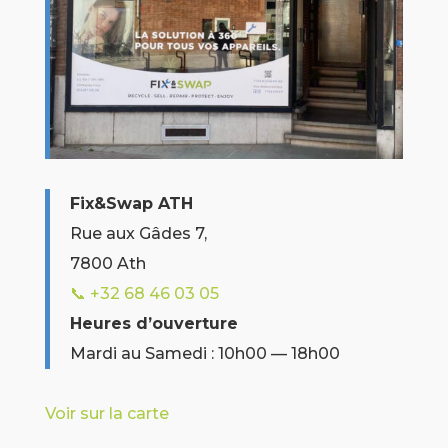
Fix&Swap ATH
Rue aux Gâdes 7,
7800 Ath
📞 +32
68 46 03 05
Heures d’ouverture
Mardi au Samedi : 10h00 — 18h00
Voir sur la carte