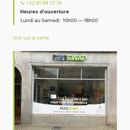
📞
+32 81 98 07 19
Heures d’ouverture
Lundi au Samedi : 10h00 — 18h00
Voir sur la carte