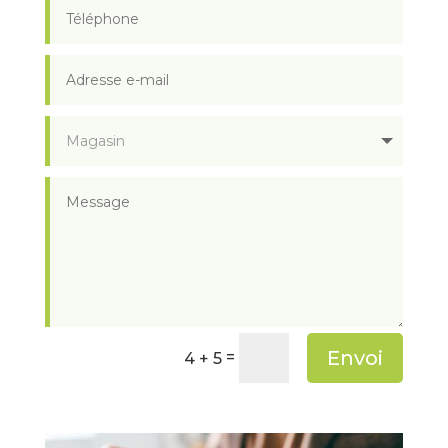
Envoi
=
4 + 5