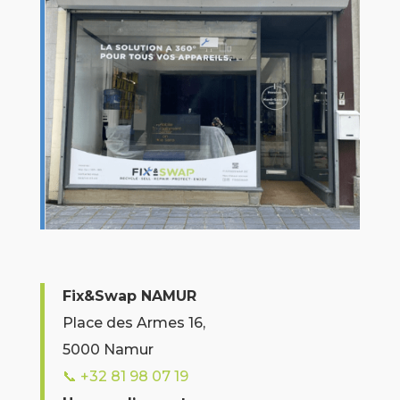
Fix&Swap NAMUR
Place des Armes 16,
5000 Namur
📞
+32 81 98 07 19