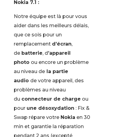
Nokia 7.1 :
Notre équipe est là pour vous
aider dans les meilleurs délais,
que ce sois pour un
remplacement
d’écran
,
de
batterie
, d
’appareil
photo
ou encore un problème
au niveau de
la partie
audio
de votre appareil, des
problèmes au niveau
du
connecteur de charge
ou
pour
une désoxydation
: Fix &
Swap répare votre
Nokia
en 30
min et garantie la réparation
pendant 2 ans (excepté