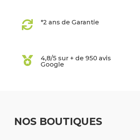
*2 ans de Garantie

4,8/5 sur + de 950 avis

Google
NOS BOUTIQUES