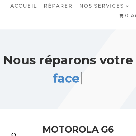
ACCUEIL
RÉPARER
NOS SERVICES
0 A
Nous réparons votre
face arrière
MOTOROLA G6