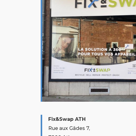
Fix&Swap ATH
Rue aux Gâdes 7,