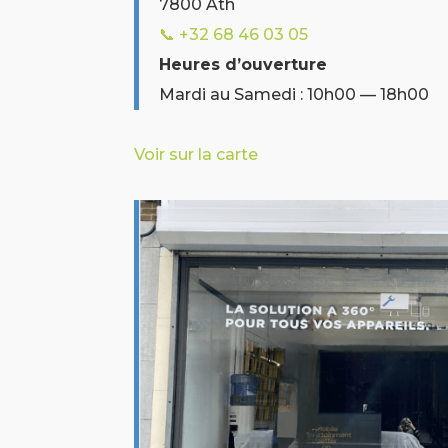
7800 Ath
📞 +32
68 46 03 05
Heures d’ouverture
Mardi au Samedi : 10h00 — 18h00
Voir sur la carte