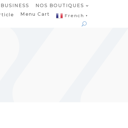
BUSINESS
NOS BOUTIQUES
Menu Cart
rticle
French
▼