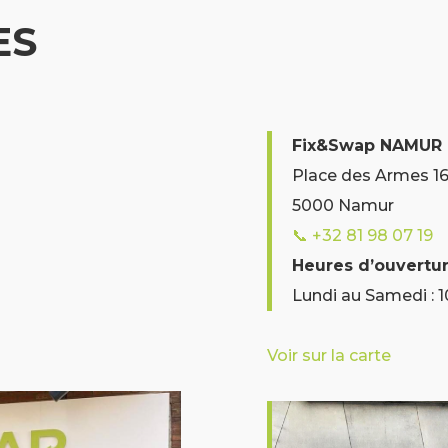
ES
Fix&Swap NAMUR
Place des Armes 16
5000 Namur
📞
+32 81 98 07 19
Heures d’ouvertu
Lundi au Samedi : 
Voir sur la carte