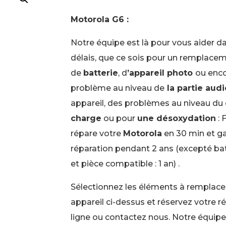
Motorola G6 :
Notre équipe est là pour vous aider da
délais, que ce sois pour un remplace
de
batterie
, d
’appareil photo
ou enc
problème au niveau de
la partie aud
appareil, des problèmes au niveau du
charge
ou pour
une désoxydation
: 
répare votre
Motorola
en 30 min et ga
réparation pendant 2 ans (excepté bat
et pièce compatible : 1 an) .
Sélectionnez les éléments à remplacer
appareil ci-dessus et réservez votre r
ligne ou contactez nous. Notre équipe