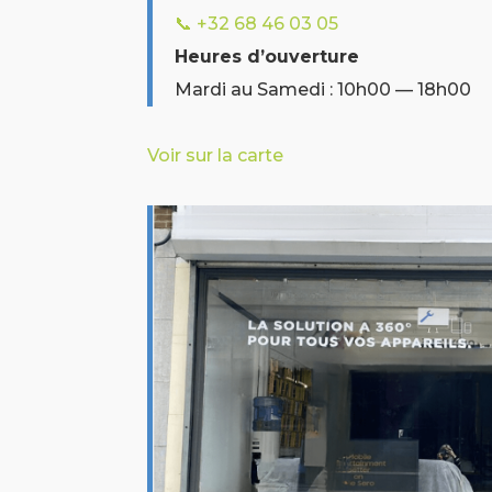
📞 +32
68 46 03 05
Heures d’ouverture
Mardi au Samedi : 10h00 — 18h00
Voir sur la carte