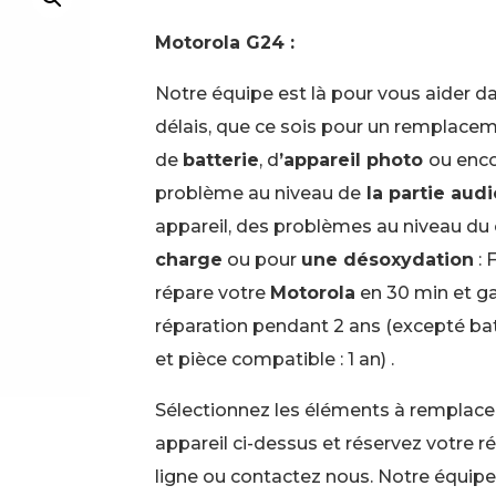
Motorola G24 :
Notre équipe est là pour vous aider da
délais, que ce sois pour un remplace
de
batterie
, d
’appareil photo
ou enc
problème au niveau de
la partie aud
appareil, des problèmes au niveau du
charge
ou pour
une désoxydation
: 
répare votre
Motorola
en 30 min et ga
réparation pendant 2 ans (excepté bat
et pièce compatible : 1 an) .
Sélectionnez les éléments à remplacer
appareil ci-dessus et réservez votre r
ligne ou contactez nous. Notre équipe