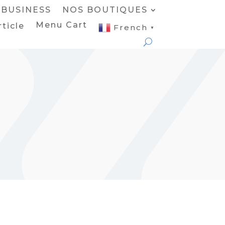
BUSINESS
NOS BOUTIQUES
Menu Cart
rticle
French
▼