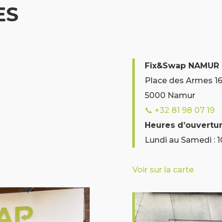
ES
Fix&Swap NAMUR
Place des Armes 16
5000 Namur
📞
+32 81 98 07 19
Heures d’ouvertu
Lundi au Samedi : 
Voir sur la carte