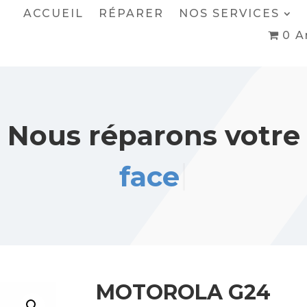
ACCUEIL
RÉPARER
NOS SERVICES
0 A
Nous réparons votre
face arrière
MOTOROLA G24