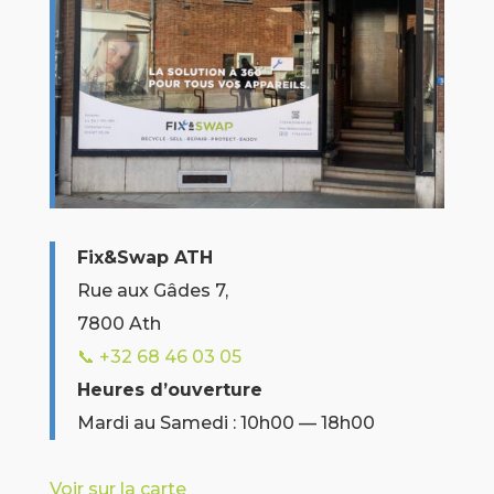
Fix&Swap ATH
Rue aux Gâdes 7,
7800 Ath
📞 +32
68 46 03 05
Heures d’ouverture
Mardi au Samedi : 10h00 — 18h00
Voir sur la carte