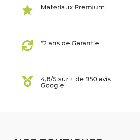
Matériaux Premium

*2 ans de Garantie

4,8/5 sur + de 950 avis

Google