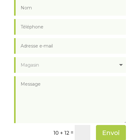
Envoi
=
10 + 12