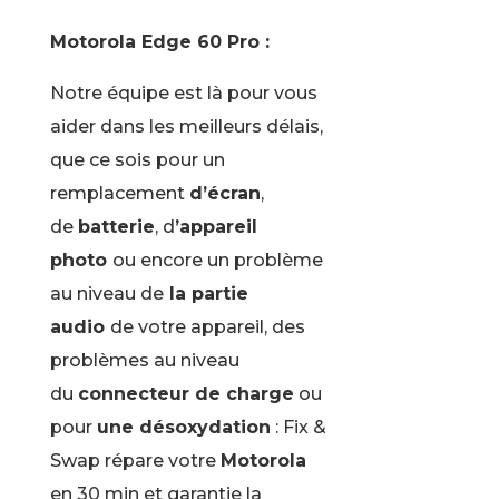
Motorola Edge 60 Pro :
Notre équipe est là pour vous
aider dans les meilleurs délais,
que ce sois pour un
remplacement
d’écran
,
de
batterie
, d
’appareil
photo
ou encore un problème
au niveau de
la partie
audio
de votre appareil, des
problèmes au niveau
du
connecteur de charge
ou
pour
une désoxydation
: Fix &
Swap répare votre
Motorola
en 30 min et garantie la