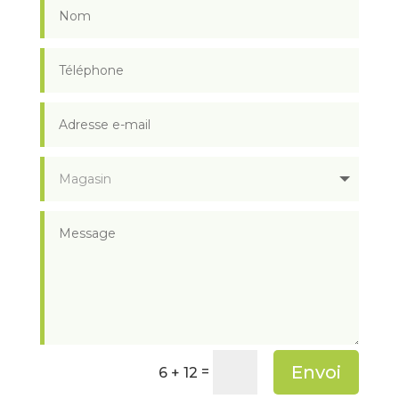
Envoi
=
6 + 12