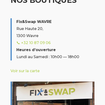
NOS BOUTIQUES
Fix&Swap WAVRE
Rue Haute 20,
1300 Wavre
📞 +32 10 87 09 06
Heures d’ouverture
Lundi au Samedi : 10h00 — 18h00
Voir sur la carte