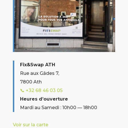
Fix&Swap ATH
Rue aux Gâdes 7,
7800 Ath
📞 +32
68 46 03 05
Heures d’ouverture
Mardi au Samedi : 10h00 — 18h00
Voir sur la carte