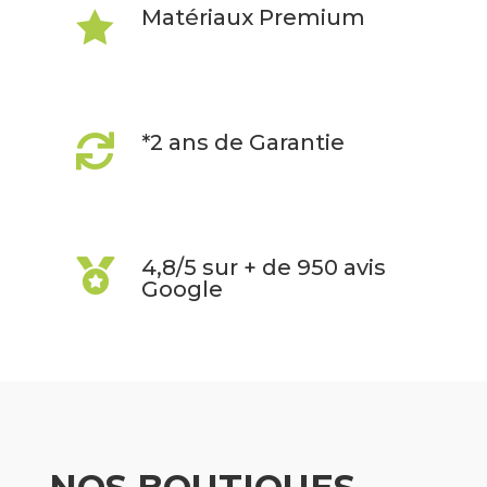
Matériaux Premium

*2 ans de Garantie

4,8/5 sur + de 950 avis

Google