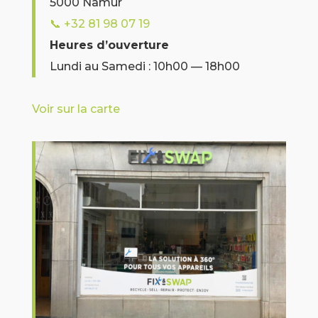
5000 Namur
📞
+32 81 98 07 19
Heures d’ouverture
Lundi au Samedi : 10h00 — 18h00
Voir sur la carte