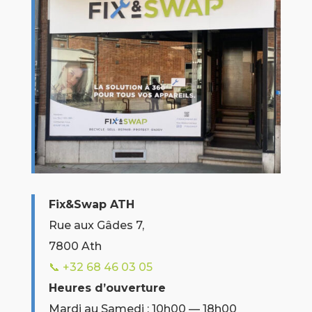
Fix&Swap ATH
Rue aux Gâdes 7,
7800 Ath
📞 +32
68 46 03 05
Heures d’ouverture
Mardi au Samedi : 10h00 — 18h00