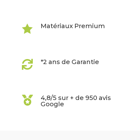
(2022)
A2941
Matériaux Premium

*2 ans de Garantie

4,8/5 sur + de 950 avis

Google