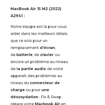
MacBook Air 15 M2 (2022)
A2941 :
Notre équipe est là pour vous
aider dans les meilleurs délais,
que ce sois pour un
remplacement
d’écran
,
de
batterie
, de
clavier
ou
encore un problème au niveau
de
la partie audio
de votre
appareil, des problèmes au
niveau du
connecteur de
charge
ou pour
une
désoxydation
: Fix & Swap
répare votre
Macbook Air
en