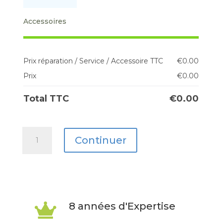
Accessoires
Prix réparation / Service / Accessoire TTC
€
0.00
Prix
€
0.00
Total TTC
€
0.00
quantité
Continuer
de
MacBook
Air
15
8 années d'Expertise

M2