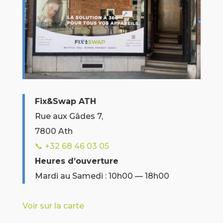
Fix&Swap ATH
Rue aux Gâdes 7,
7800 Ath
📞 +32
68 46 03 05
Heures d’ouverture
Mardi au Samedi : 10h00 — 18h00
Voir sur la carte