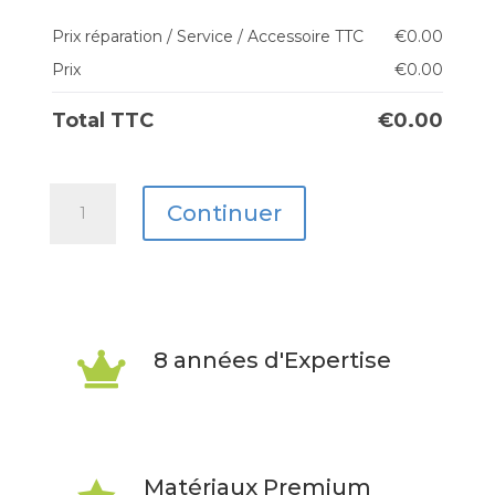
Prix réparation / Service / Accessoire TTC
€
0.00
Prix
€
0.00
Total TTC
€
0.00
quantité
Continuer
de
iPhone
6S
+
8 années d'Expertise

Matériaux Premium