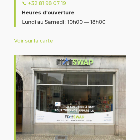
📞
+32 81 98 07 19
Heures d’ouverture
Lundi au Samedi : 10h00 — 18h00
Voir sur la carte