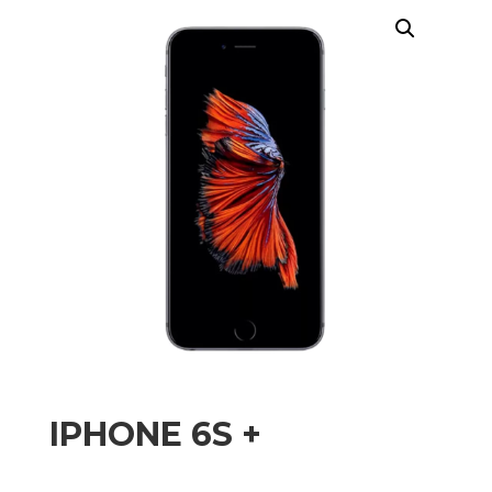
IPHONE 6S +