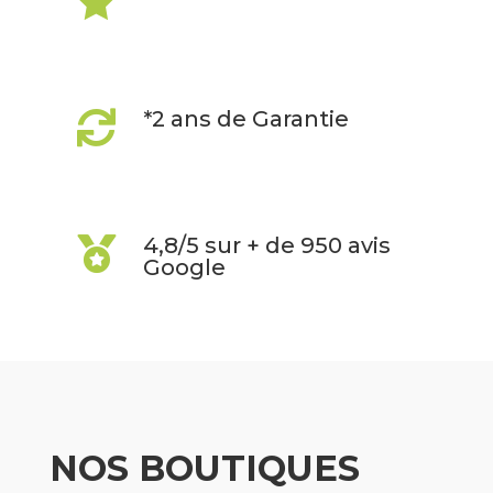

*2 ans de Garantie

4,8/5 sur + de 950 avis

Google
NOS BOUTIQUES