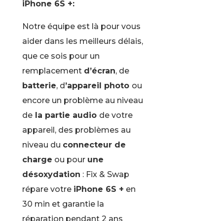
iPhone 6S +:
Notre équipe est là pour vous
aider dans les meilleurs délais,
que ce sois pour un
remplacement
d’écran
, de
batterie
, d
’appareil photo
ou
encore un problème au niveau
de
la partie audio
de votre
appareil, des problèmes au
niveau du
connecteur de
charge
ou pour
une
désoxydation
: Fix & Swap
répare votre
iPhone 6S +
en
30 min et garantie la
réparation pendant 2 ans