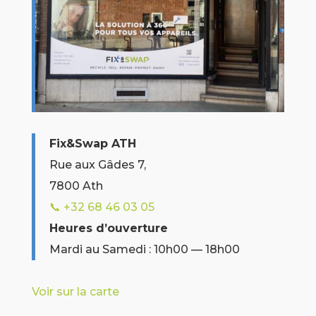
Fix&Swap ATH
Rue aux Gâdes 7,
7800 Ath
📞 +32
68 46 03 05
Heures d’ouverture
Mardi au Samedi : 10h00 — 18h00
Voir sur la carte