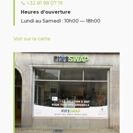
📞
+32 81 98 07 19
Heures d’ouverture
Lundi au Samedi : 10h00 — 18h00
Voir sur la carte