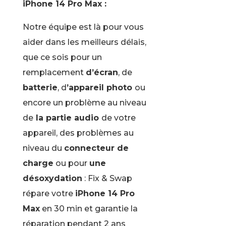
iPhone 14 Pro Max :
Notre équipe est là pour vous
aider dans les meilleurs délais,
que ce sois pour un
remplacement
d’écran
, de
batterie
, d
’appareil photo
ou
encore un problème au niveau
de
la partie audio
de votre
appareil, des problèmes au
niveau du
connecteur de
charge
ou pour
une
désoxydation
: Fix & Swap
répare votre
iPhone 14 Pro
Max
en 30 min et garantie la
réparation pendant 2 ans