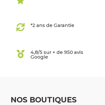

*2 ans de Garantie

4,8/5 sur + de 950 avis

Google
NOS BOUTIQUES