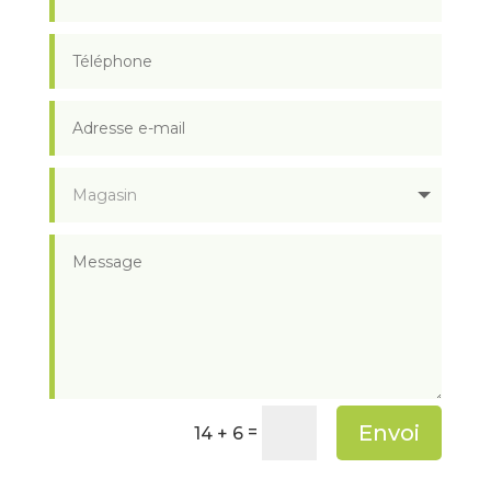
Envoi
=
14 + 6