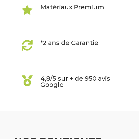
Matériaux Premium

*2 ans de Garantie

4,8/5 sur + de 950 avis

Google