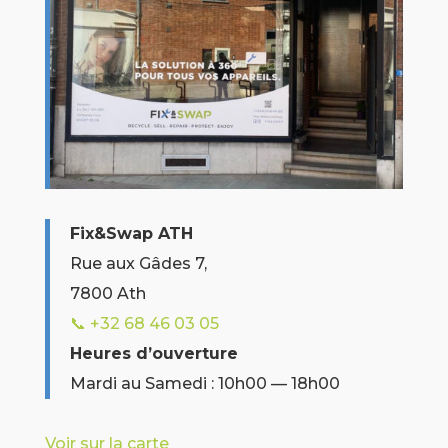
Fix&Swap ATH
Rue aux Gâdes 7,
7800 Ath
📞 +32
68 46 03 05
Heures d’ouverture
Mardi au Samedi : 10h00 — 18h00
Voir sur la carte