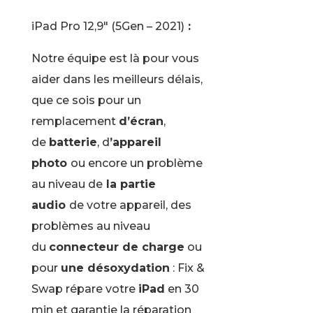
iPad Pro 12,9″ (5Gen – 2021)
:
Notre équipe est là pour vous
aider dans les meilleurs délais,
que ce sois pour un
remplacement
d’écran
,
de
batterie
, d
’appareil
photo
ou encore un problème
au niveau de
la partie
audio
de votre appareil, des
problèmes au niveau
du
connecteur de charge
ou
pour
une désoxydation
: Fix &
Swap répare votre
iPad
en 30
min et garantie la réparation