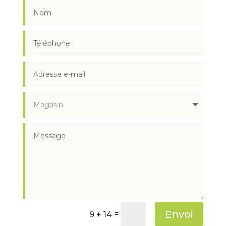
Envoi
=
9 + 14