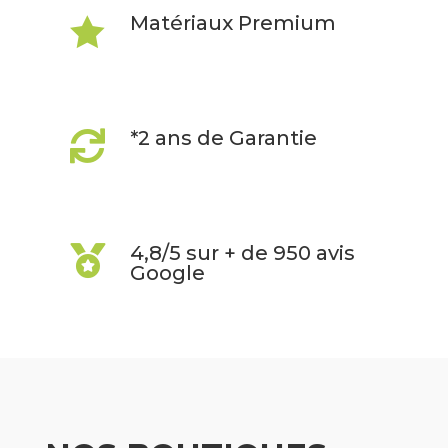
Matériaux Premium

*2 ans de Garantie

4,8/5 sur + de 950 avis

Google