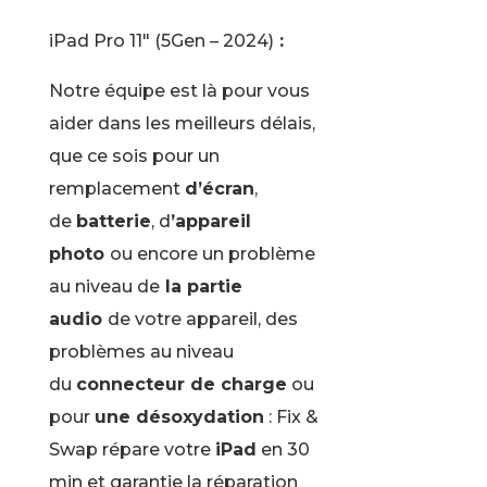
iPad Pro 11″ (5Gen – 2024)
:
Notre équipe est là pour vous
aider dans les meilleurs délais,
que ce sois pour un
remplacement
d’écran
,
de
batterie
, d
’appareil
photo
ou encore un problème
au niveau de
la partie
audio
de votre appareil, des
problèmes au niveau
du
connecteur de charge
ou
pour
une désoxydation
: Fix &
Swap répare votre
iPad
en 30
min et garantie la réparation