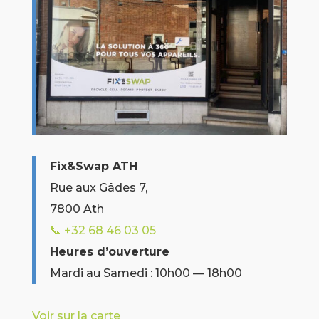
Fix&Swap ATH
Rue aux Gâdes 7,
7800 Ath
📞 +32
68 46 03 05
Heures d’ouverture
Mardi au Samedi : 10h00 — 18h00
Voir sur la carte