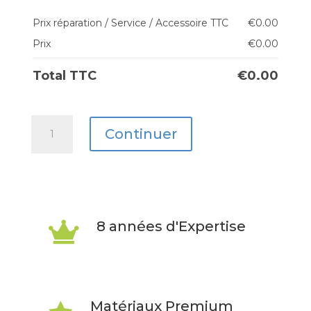
Prix réparation / Service / Accessoire TTC
€
0.00
Prix
€
0.00
Total TTC
€
0.00
quantité
Continuer
de
Honor
X8a
8 années d'Expertise

Matériaux Premium