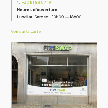
📞
+32 81 98 07 19
Heures d’ouverture
Lundi au Samedi : 10h00 — 18h00
Voir sur la carte