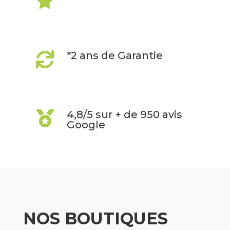

*2 ans de Garantie

4,8/5 sur + de 950 avis

Google
NOS BOUTIQUES