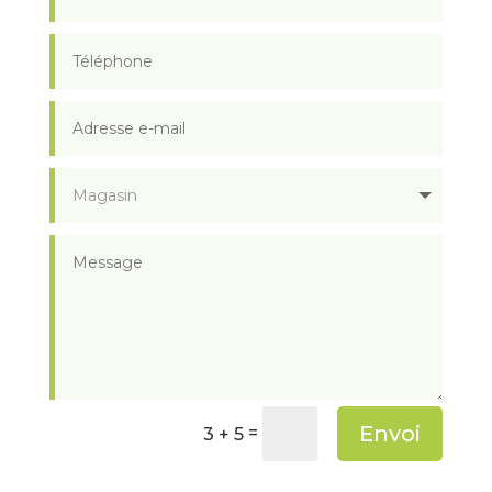
Envoi
=
3 + 5