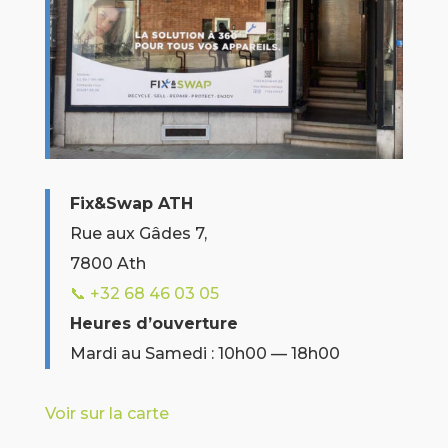
Fix&Swap ATH
Rue aux Gâdes 7,
7800 Ath
📞 +32
68 46 03 05
Heures d’ouverture
Mardi au Samedi : 10h00 — 18h00
Voir sur la carte