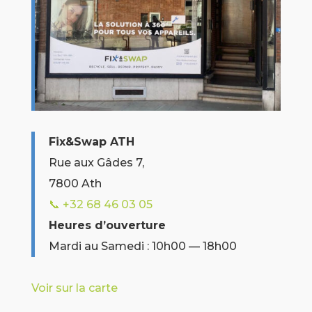
Fix&Swap ATH
Rue aux Gâdes 7,
7800 Ath
📞 +32
68 46 03 05
Heures d’ouverture
Mardi au Samedi : 10h00 — 18h00
Voir sur la carte