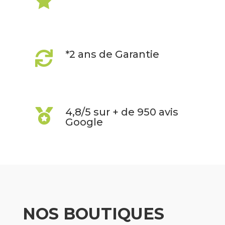

*2 ans de Garantie

4,8/5 sur + de 950 avis

Google
NOS BOUTIQUES