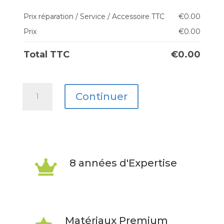
Prix réparation / Service / Accessoire TTC
€
0.00
Prix
€
0.00
Total TTC
€
0.00
quantité
Continuer
de
Honor
400
8 années d'Expertise

Matériaux Premium