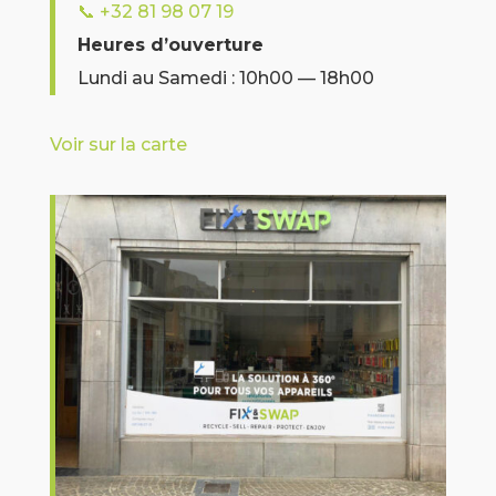
📞
+32 81 98 07 19
Heures d’ouverture
Lundi au Samedi : 10h00 — 18h00
Voir sur la carte