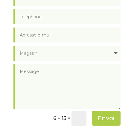
Envoi
=
6 + 13