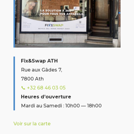
Fix&Swap ATH
Rue aux Gâdes 7,
7800 Ath
📞 +32
68 46 03 05
Heures d’ouverture
Mardi au Samedi : 10h00 — 18h00
Voir sur la carte