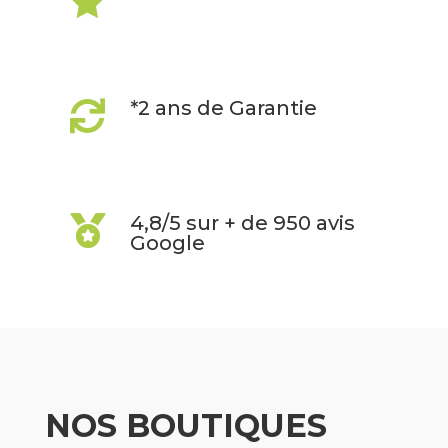

*2 ans de Garantie

4,8/5 sur + de 950 avis

Google
NOS BOUTIQUES