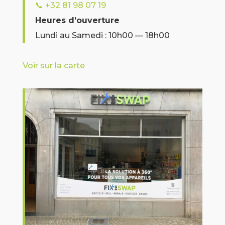
📞
+32 81 98 07 19
Heures d’ouverture
Lundi au Samedi : 10h00 — 18h00
Voir sur la carte