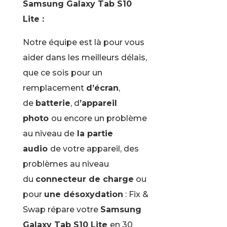
Samsung Galaxy Tab S10
Lite :
Notre équipe est là pour vous
aider dans les meilleurs délais,
que ce sois pour un
remplacement
d’écran
,
de
batterie
, d
’appareil
photo
ou encore un problème
au niveau de
la partie
audio
de votre appareil, des
problèmes au niveau
du
connecteur de charge
ou
pour
une désoxydation
: Fix &
Swap répare votre
Samsung
Galaxy Tab S10 Lite
en 30