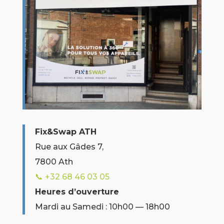
Fix&Swap ATH
Rue aux Gâdes 7,
7800 Ath
📞 +32
68 46 03 05
Heures d’ouverture
Mardi au Samedi : 10h00 — 18h00