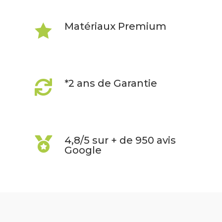
Matériaux Premium

*2 ans de Garantie

4,8/5 sur + de 950 avis

Google