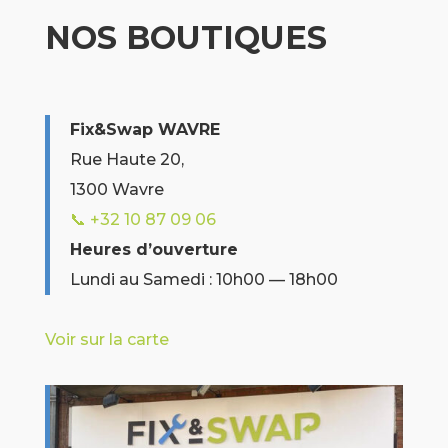
NOS BOUTIQUES
Fix&Swap WAVRE
Rue Haute 20,
1300 Wavre
📞 +32 10 87 09 06
Heures d’ouverture
Lundi au Samedi : 10h00 — 18h00
Voir sur la carte