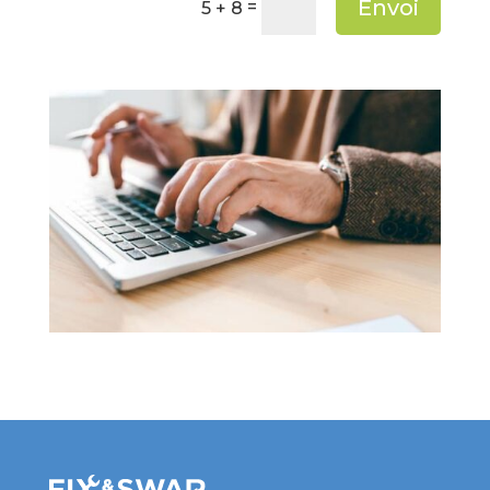
Envoi
=
5 + 8