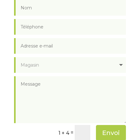
Envoi
=
1 + 4