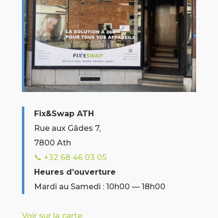
Fix&Swap ATH
Rue aux Gâdes 7,
7800 Ath
📞 +32
68 46 03 05
Heures d’ouverture
Mardi au Samedi : 10h00 — 18h00
Voir sur la carte