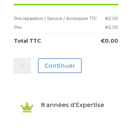
Prix réparation / Service / Accessoire TTC
€
0.00
Prix
€
0.00
Total TTC
€
0.00
quantité
Continuer
de
Galaxy
Tab
S10
8 années d'Expertise

FE
+