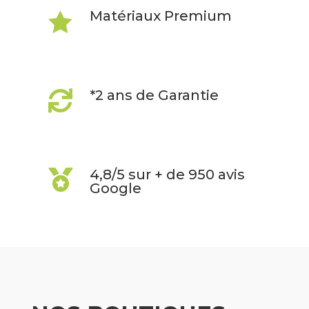
Matériaux Premium

*2 ans de Garantie

4,8/5 sur + de 950 avis

Google