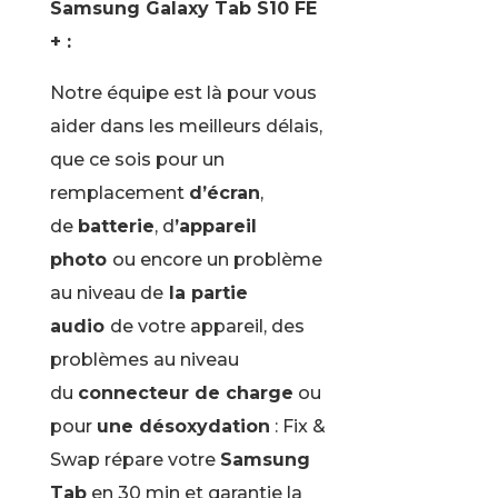
Samsung Galaxy Tab S10 FE
+ :
Notre équipe est là pour vous
aider dans les meilleurs délais,
que ce sois pour un
remplacement
d’écran
,
de
batterie
, d
’appareil
photo
ou encore un problème
au niveau de
la partie
audio
de votre appareil, des
problèmes au niveau
du
connecteur de charge
ou
pour
une désoxydation
: Fix &
Swap répare votre
Samsung
Tab
en 30 min et garantie la