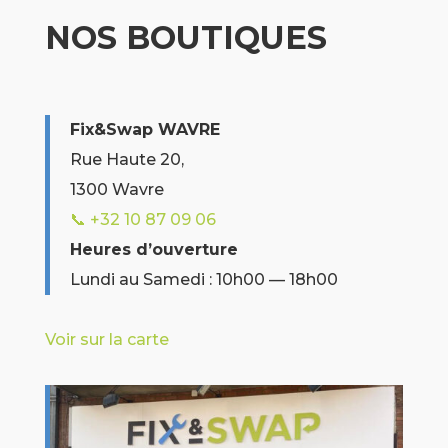
NOS BOUTIQUES
Fix&Swap WAVRE
Rue Haute 20,
1300 Wavre
📞 +32 10 87 09 06
Heures d’ouverture
Lundi au Samedi : 10h00 — 18h00
Voir sur la carte