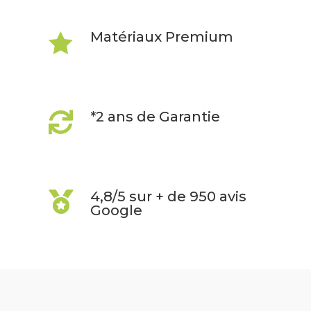
Matériaux Premium

*2 ans de Garantie

4,8/5 sur + de 950 avis

Google