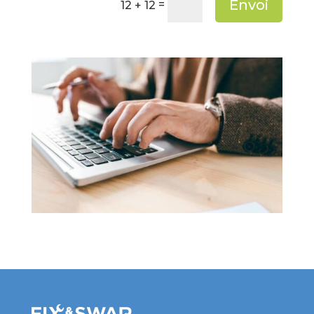
Envoi
=
12 + 12