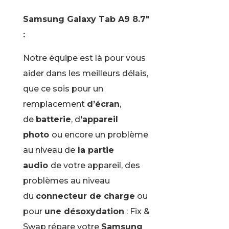
Samsung Galaxy Tab A9 8.7″
:
Notre équipe est là pour vous
aider dans les meilleurs délais,
que ce sois pour un
remplacement
d’écran
,
de
batterie
, d
’appareil
photo
ou encore un problème
au niveau de
la partie
audio
de votre appareil, des
problèmes au niveau
du
connecteur de charge
ou
pour
une désoxydation
: Fix &
Swap répare votre
Samsung