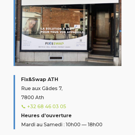
Fix&Swap ATH
Rue aux Gâdes 7,
7800 Ath
📞 +32
68 46 03 05
Heures d’ouverture
Mardi au Samedi : 10h00 — 18h00