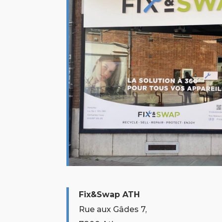
Fix&Swap ATH
Rue aux Gâdes 7,