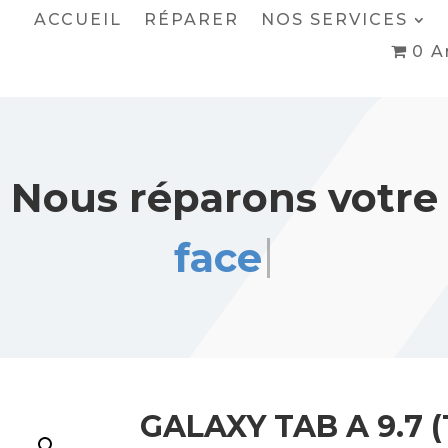
ACCUEIL
RÉPARER
NOS SERVICES
0 A
Nous réparons votre
face arrière
GALAXY TAB A 9.7 (