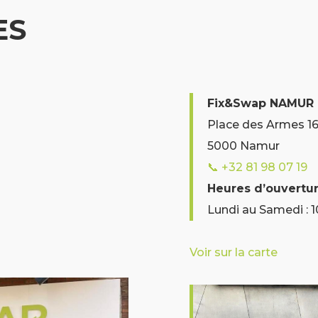
ES
Fix&Swap NAMUR
Place des Armes 16
5000 Namur
📞
+32 81 98 07 19
Heures d’ouvertu
Lundi au Samedi : 
Voir sur la carte