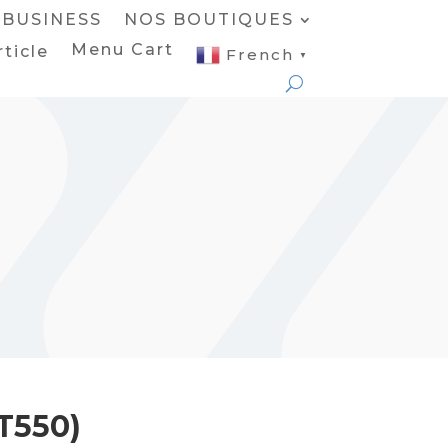
BUSINESS
NOS BOUTIQUES
Menu Cart
rticle
French
▼
T550)