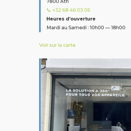
7800 Ath
📞 +32
68 46 03 05
Heures d’ouverture
Mardi au Samedi : 10h00 — 18h00
Voir sur la carte