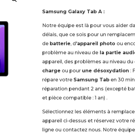
Samsung Galaxy Tab A :
Notre équipe est là pour vous aider da
délais, que ce sois pour un remplace
de
batterie
, d
’appareil photo
ou enc
problème au niveau de
la partie aud
appareil, des problèmes au niveau du
charge
ou pour
une désoxydation
: 
répare votre
Samsung Tab
en 30 min 
réparation pendant 2 ans (excepté bat
et pièce compatible : 1 an) .
Sélectionnez les éléments à remplacer
appareil ci-dessus et réservez votre r
ligne ou contactez nous. Notre équipe