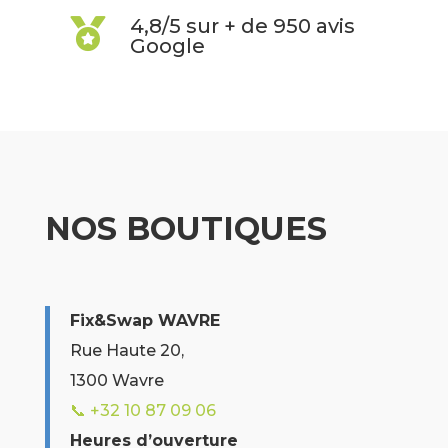
4,8/5 sur + de 950 avis

Google
NOS BOUTIQUES
Fix&Swap WAVRE
Rue Haute 20,
1300 Wavre
📞 +32 10 87 09 06
Heures d’ouverture