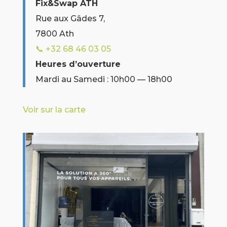
Fix&Swap ATH
Rue aux Gâdes 7,
7800 Ath
📞 +32
68 46 03 05
Heures d’ouverture
Mardi au Samedi : 10h00 — 18h00
Voir sur la carte