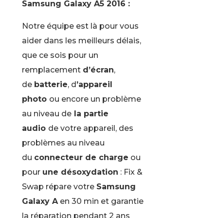
Samsung Galaxy A5 2016 :
Notre équipe est là pour vous
aider dans les meilleurs délais,
que ce sois pour un
remplacement
d’écran
,
de
batterie
, d
’appareil
photo
ou encore un problème
au niveau de
la partie
audio
de votre appareil, des
problèmes au niveau
du
connecteur de charge
ou
pour
une désoxydation
: Fix &
Swap répare votre
Samsung
Galaxy A
en 30 min et garantie
la réparation pendant 2 ans