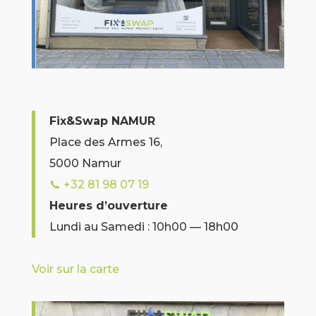
Fix&Swap NAMUR
Place des Armes 16,
5000 Namur
📞
+32 81 98 07 19
Heures d’ouverture
Lundi au Samedi : 10h00 — 18h00
Voir sur la carte