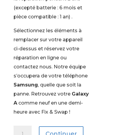
(excepté batterie : 6 mois et
pièce compatible : 1 an) .
Sélectionnez les éléments à
remplacer sur votre appareil
ci-dessus et réservez votre
réparation en ligne ou
contactez nous. Notre équipe
s’occupera de votre téléphone
Samsung
, quelle que soit la
panne. Retrouvez votre
Galaxy
A
comme neuf en une demi-
heure avec Fix & Swap !
quantité
Continuer