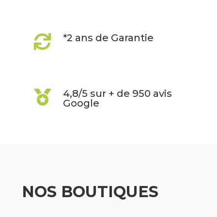
*2 ans de Garantie

4,8/5 sur + de 950 avis

Google
NOS BOUTIQUES