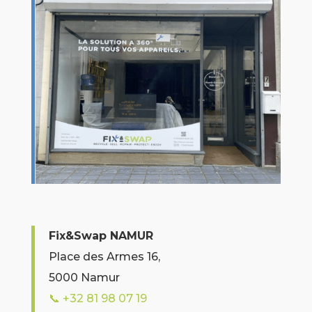
Fix&Swap NAMUR
Place des Armes 16,
5000 Namur
📞
+32 81 98 07 19