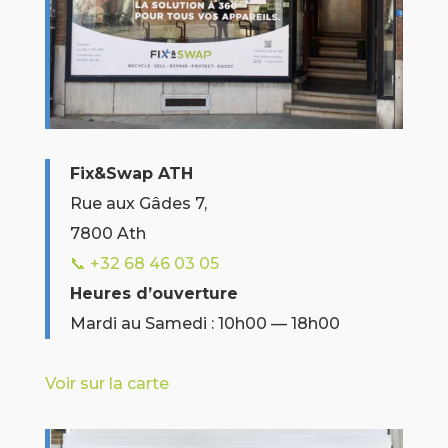
Fix&Swap ATH
Rue aux Gâdes 7,
7800 Ath
📞 +32
68 46 03 05
Heures d’ouverture
Mardi au Samedi : 10h00 — 18h00
Voir sur la carte