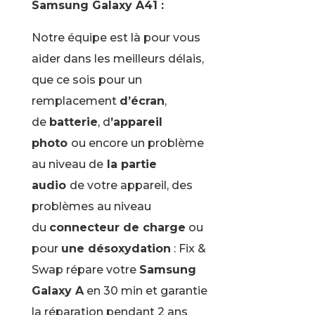
Samsung Galaxy A41 :
Notre équipe est là pour vous
aider dans les meilleurs délais,
que ce sois pour un
remplacement
d’écran
,
de
batterie
, d
’appareil
photo
ou encore un problème
au niveau de
la partie
audio
de votre appareil, des
problèmes au niveau
du
connecteur de charge
ou
pour
une désoxydation
: Fix &
Swap répare votre
Samsung
Galaxy A
en 30 min et garantie
la réparation pendant 2 ans