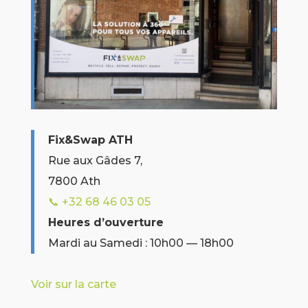
Fix&Swap ATH
Rue aux Gâdes 7,
7800 Ath
📞 +32
68 46 03 05
Heures d’ouverture
Mardi au Samedi : 10h00 — 18h00
Voir sur la carte