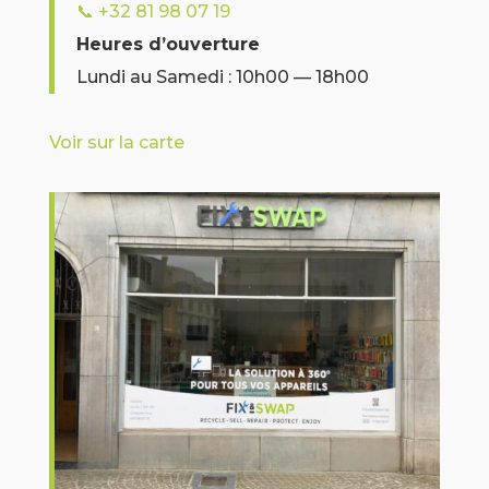
📞
+32 81 98 07 19
Heures d’ouverture
Lundi au Samedi : 10h00 — 18h00
Voir sur la carte