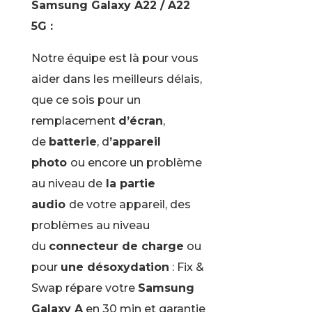
Samsung Galaxy A22 / A22
5G :
Notre équipe est là pour vous
aider dans les meilleurs délais,
que ce sois pour un
remplacement
d’écran
,
de
batterie
, d
’appareil
photo
ou encore un problème
au niveau de
la partie
audio
de votre appareil, des
problèmes au niveau
du
connecteur de charge
ou
pour
une désoxydation
: Fix &
Swap répare votre
Samsung
Galaxy A
en 30 min et garantie