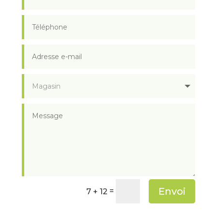
Envoi
=
7 + 12