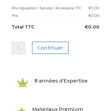
Prix réparation / Service / Accessoire TTC
€
0.00
Prix
€
0.00
Total TTC
€
0.00
quantité
Continuer
de
Galaxy
A22
/
8 années d'Expertise

A22
5G
Matériaux Premium