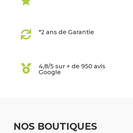

*2 ans de Garantie

4,8/5 sur + de 950 avis

Google
NOS BOUTIQUES