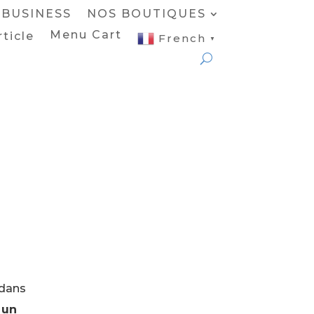
BUSINESS
NOS BOUTIQUES
Menu Cart
rticle
French
▼
 dans
 un