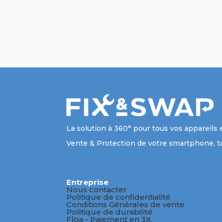
La solution à 360° pour tous vos appareils 
Vente & Protection de votre smartphone, ta
Entreprise
Nous contacter
Politique de confidentialité
Conditions Générales de vente
Politique de durabilité
Floa - Paiement en 3X