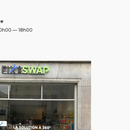
re
10h00 — 18h00