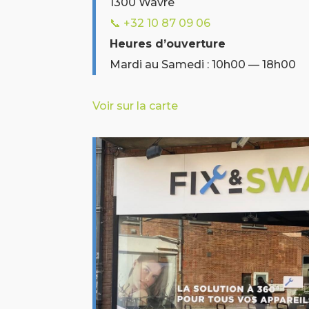
1300 Wavre
📞 +32 10 87 09 06
Heures d’ouverture
Mardi au Samedi : 10h00 — 18h00
Voir sur la carte