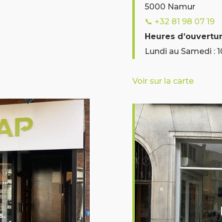
5000 Namur
📞
+32 81 98 07 19
Heures d’ouvertu
Lundi au Samedi : 
Voir sur la carte